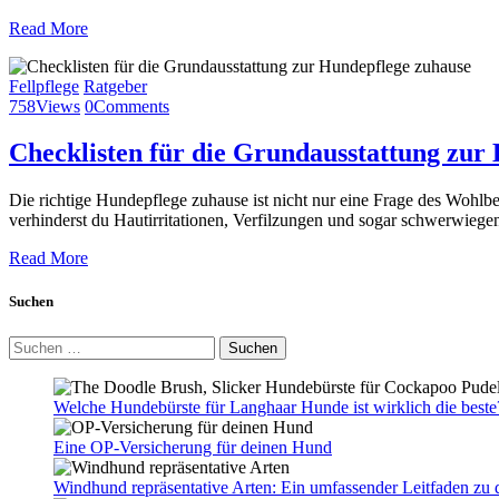
Read More
Fellpflege
Ratgeber
758
Views
0
Comments
Checklisten für die Grundausstattung zu
Die richtige Hundepflege zuhause ist nicht nur eine Frage des Wohlb
verhinderst du Hautirritationen, Verfilzungen und sogar schwerwiege
Read More
Suchen
Suchen
nach:
Welche Hundebürste für Langhaar Hunde ist wirklich die best
Eine OP-Versicherung für deinen Hund
Windhund repräsentative Arten: Ein umfassender Leitfaden zu