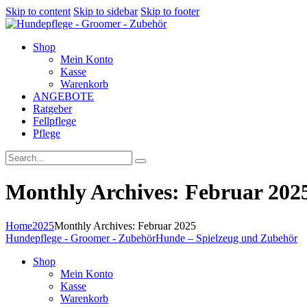
Skip to content
Skip to sidebar
Skip to footer
Shop
Mein Konto
Kasse
Warenkorb
ANGEBOTE
Ratgeber
Fellpflege
Pflege
Monthly Archives: Februar 202
Home
2025
Monthly Archives: Februar 2025
Hundepflege - Groomer - Zubehör
Hunde – Spielzeug und Zubehör
Shop
Mein Konto
Kasse
Warenkorb