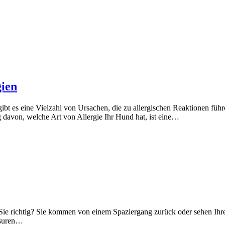
gien
bt es eine Vielzahl von Ursachen, die zu allergischen Reaktionen führ
g davon, welche Art von Allergie Ihr Hund hat, ist eine…
Sie richtig? Sie kommen von einem Spaziergang zurück oder sehen Ihr
ssuren…