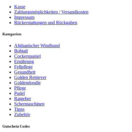
Kasse
Zahlungsmöglichkeiten / Versandkosten
Impressum
Rückerstattungen und Rückgaben
Kategorien
Afghanischer Windhund
Bobtail
Cockerspaniel
Ernährung
Fellpflege
Gesundheit
Golden Retriever
Goldendoodle
Pflege
Pudel
Ratgeber
Schermaschinen
Tipps
Zubehör
Gutschein Codes