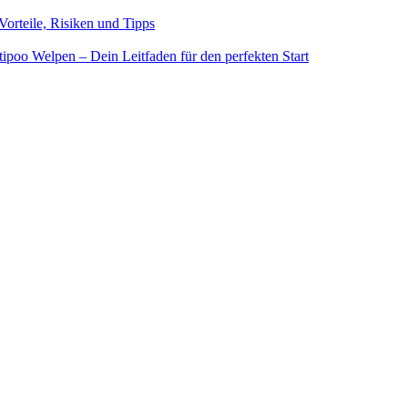
orteile, Risiken und Tipps
ipoo Welpen – Dein Leitfaden für den perfekten Start