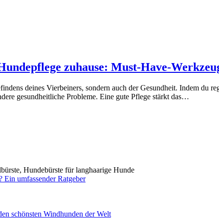
r Hundepflege zuhause: Must-Have-Werkzeu
efindens deines Vierbeiners, sondern auch der Gesundheit. Indem du re
ndere gesundheitliche Probleme. Eine gute Pflege stärkt das…
e? Ein umfassender Ratgeber
 den schönsten Windhunden der Welt