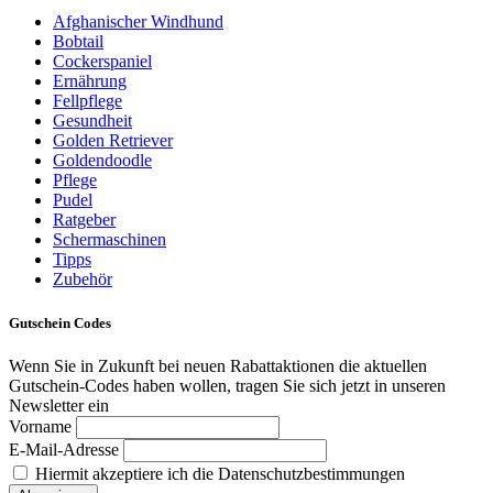
Afghanischer Windhund
Bobtail
Cockerspaniel
Ernährung
Fellpflege
Gesundheit
Golden Retriever
Goldendoodle
Pflege
Pudel
Ratgeber
Schermaschinen
Tipps
Zubehör
Gutschein Codes
Wenn Sie in Zukunft bei neuen Rabattaktionen die aktuellen
Gutschein-Codes haben wollen, tragen Sie sich jetzt in unseren
Newsletter ein
Vorname
E-Mail-Adresse
Hiermit akzeptiere ich die Datenschutzbestimmungen