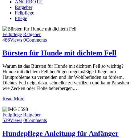
ANGEBOTE
Ratgeber
Fellpflege
Pflege
Fellpflege
Ratgeber
486
Views
0
Comments
Bürsten für Hunde mit dichtem Fell
Warum ist das Bürsten für Hunde mit dichtem Fell so wichtig?
Hunde mit dichtem Fell benötigen regelmäßige Pflege, um
Hautprobleme zu vermeiden und ihr Wohlbefinden zu fördern.
Dichtes Fell neigt dazu, schneller zu verfilzen und kann Parasiten
wie Zecken oder Flöhe beherbergen.…
Read More
Fellpflege
Ratgeber
539
Views
0
Comments
Hundepflege Anleitung für Anfänger