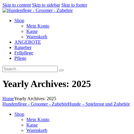
Skip to content
Skip to sidebar
Skip to footer
Shop
Mein Konto
Kasse
Warenkorb
ANGEBOTE
Ratgeber
Fellpflege
Pflege
Yearly Archives: 2025
Home
Yearly Archives: 2025
Hundepflege - Groomer - Zubehör
Hunde – Spielzeug und Zubehör
Shop
Mein Konto
Kasse
Warenkorb