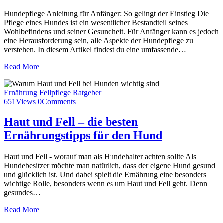
Hundepflege Anleitung für Anfänger: So gelingt der Einstieg Die
Pflege eines Hundes ist ein wesentlicher Bestandteil seines
Wohlbefindens und seiner Gesundheit. Für Anfänger kann es jedoch
eine Herausforderung sein, alle Aspekte der Hundepflege zu
verstehen. In diesem Artikel findest du eine umfassende…
Read More
Ernährung
Fellpflege
Ratgeber
651
Views
0
Comments
Haut und Fell – die besten
Ernährungstipps für den Hund
Haut und Fell - worauf man als Hundehalter achten sollte Als
Hundebesitzer möchte man natürlich, dass der eigene Hund gesund
und glücklich ist. Und dabei spielt die Ernährung eine besonders
wichtige Rolle, besonders wenn es um Haut und Fell geht. Denn
gesundes…
Read More